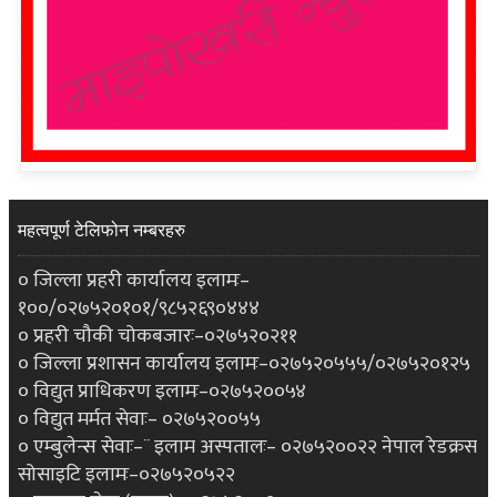
महत्वपूर्ण टेलिफोन नम्बरहरु
० जिल्ला प्रहरी कार्यालय इलामः–
१००/०२७५२०१०१/९८५२६९०४४४
० प्रहरी चौकी चोकबजारः–०२७५२०२११
० जिल्ला प्रशासन कार्यालय इलामः–०२७५२०५५५/०२७५२०१२५
० विद्युत प्राधिकरण इलामः–०२७५२००५४
० विद्युत मर्मत सेवाः– ०२७५२००५५
० एम्बुलेन्स सेवाः–¨ इलाम अस्पतालः– ०२७५२००२२ नेपाल रेडक्रस
सोसाइटि इलामः–०२७५२०५२२