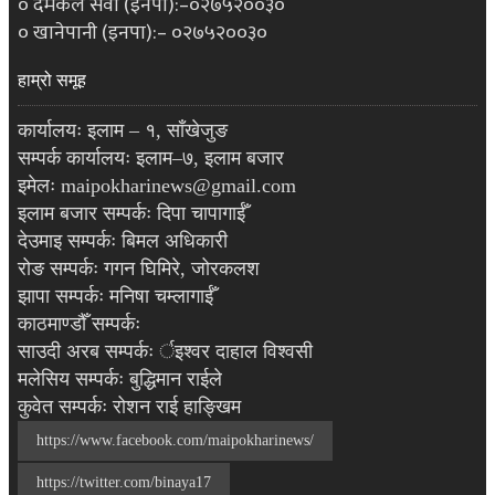
० दमकल सेवा (इनपा):–०२७५२००३०
० खानेपानी (इनपा):– ०२७५२००३०
हाम्रो समूह
कार्यालयः इलाम – १, साँखेजुङ
सम्पर्क कार्यालयः इलाम–७, इलाम बजार
इमेलः maipokharinews@gmail.com
इलाम बजार सम्पर्कः दिपा चापागाईँ
देउमाइ सम्पर्कः बिमल अधिकारी
रोङ सम्पर्कः गगन घिमिरे, जोरकलश
झापा सम्पर्कः मनिषा चम्लागाईँ
काठमाण्डौँ सम्पर्कः
साउदी अरब सम्पर्कः र्इश्वर दाहाल विश्वसी
मलेसिय सम्पर्कः बुद्धिमान राईले
कुवेत सम्पर्कः रोशन राई हाङ्खिम
https://www.facebook.com/maipokharinews/
https://twitter.com/binaya17