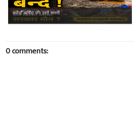
करोडौँ खर्चिँदा पनि उस्तै सास्ती : ...
0 comments: