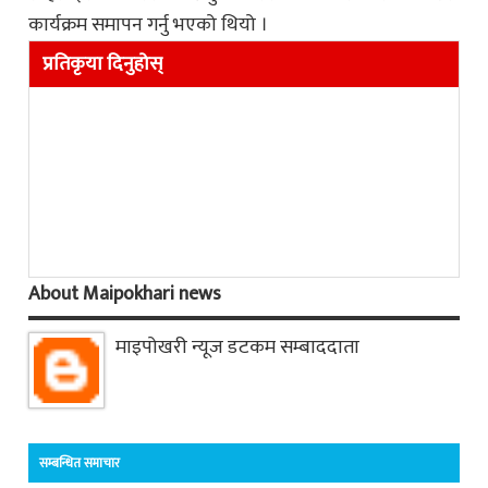
कार्यक्रम समापन गर्नु भएको थियो ।
प्रतिकृया दिनुहोस्
About Maipokhari news
माइपोखरी न्यूज डटकम सम्बाददाता
सम्बन्धित समाचार