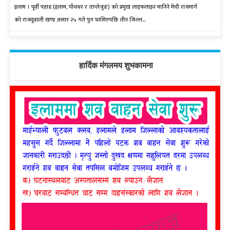
इलाम । पूर्वी पहाड (इलाम, पाँचथर र ताप्लेजुङ) को प्रमुख लाइफलाइन मानिने मेची राजमार्ग
को राजदुवाली खण्ड असार २५ गते पुनः भासिएपछि तीन जिल्ल...
हार्दिक मंगलमय शुभकामना