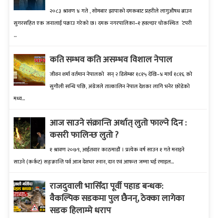
२०८३ श्रावण ४ गते , सोमबार झापाको दमकबाट प्रहरीले लागुऔषध ब्राउन
सुगरसहित एक जनालाई पक्राउ गरेको छ। दमक नगरपालिका–१ हवल्दार चोकस्थित ‘टपरी
...
कति सम्भव कति असम्भव विशाल नेपाल
जीवन शर्मा वर्तमान नेपालको सन् २ डिसेम्बर १८१५ देखि–४ मार्च १८१६ को
सुगौली सन्धि पछि, अंग्रेजले तात्कालिन नेपाल देशका लागि भनेर छोडेको
मध्य...
आज साउने संक्रान्ति अर्थात् लुतो फाल्ने दिन :
कसरी फालिन्छ लुतो ?
१ श्रावण २०७९, आईतवार काठमाडौं । प्रत्येक वर्ष साउन १ गते मनाइने
साउने (कर्कट) सङ्क्रान्ति पर्व आज देशभर स्नान, दान एवं आफन्त जम्मा भई रमाइल...
राजदुवाली भासिँदा पूर्वी पहाड बन्धक:
वैकल्पिक सडकमा पुल छैनन्, ठेक्का लागेका
सडक हिलाम्मे धराप