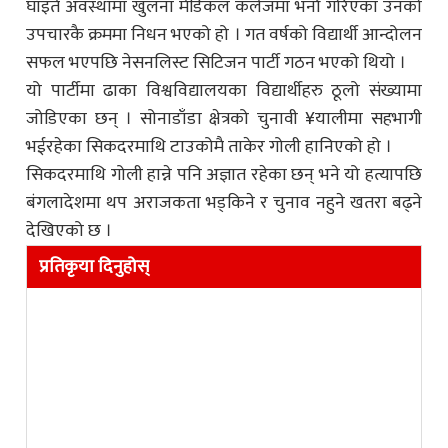
घाइते अवस्थामा खुलना मेडिकल कलेजमा भर्ना गरिएका उनको
उपचारकै क्रममा निधन भएको हो । गत वर्षको विद्यार्थी आन्दोलन
सफल भएपछि नेसनलिस्ट सिटिजन पार्टी गठन भएको थियो ।
यो पार्टीमा ढाका विश्वविद्यालयका विद्यार्थीहरु ठूलो संख्यामा
जोडिएका छन् । सोनाडाँडा क्षेत्रको चुनावी ¥यालीमा सहभागी
भईरहेका सिकदरमाथि टाउकोमै ताकेर गोली हानिएको हो ।
सिकदरमाथि गोली हान्ने पनि अज्ञात रहेका छन् भने यो हत्यापछि
बंगलादेशमा थप अराजकता भड्किने र चुनाव नहुने खतरा बढ्ने
देखिएको छ ।
प्रतिकृया दिनुहोस्