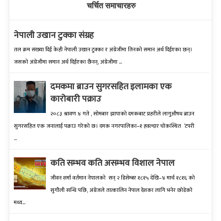
चर्चित समाचारहरु
नेपाली उखान टुक्का संग्रह
तल क्रम संख्‍या दिई केही नेपाली उखान टुक्‍का र अंग्रेजीमा तिनको समान अर्थ दिईएका छन्।
जसको अंग्रेजीमा समान अर्थ दिईएका छैनन्, अंग्रेजीमा ...
दमकमा ब्राउन सुगरसहित इलामका एक
कारोबारी पक्राउ
२०८३ श्रावण ४ गते , सोमबार झापाको दमकबाट प्रहरीले लागुऔषध ब्राउन
सुगरसहित एक जनालाई पक्राउ गरेको छ। दमक नगरपालिका–१ हवल्दार चोकस्थित ‘टपरी
...
कति सम्भव कति असम्भव विशाल नेपाल
जीवन शर्मा वर्तमान नेपालको सन् २ डिसेम्बर १८१५ देखि–४ मार्च १८१६ को
सुगौली सन्धि पछि, अंग्रेजले तात्कालिन नेपाल देशका लागि भनेर छोडेको
मध्य...