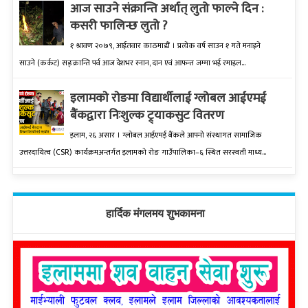
आज साउने संक्रान्ति अर्थात् लुतो फाल्ने दिन :
कसरी फालिन्छ लुतो ?
१ श्रावण २०७९, आईतवार काठमाडौं । प्रत्येक वर्ष साउन १ गते मनाइने
साउने (कर्कट) सङ्क्रान्ति पर्व आज देशभर स्नान, दान एवं आफन्त जम्मा भई रमाइल...
इलामकाे राेङमा विद्यार्थीलाई ग्लोबल आईएमई
बैंकद्वारा निःशुल्क ट्र्याकसुट वितरण
इलाम, २६ असार । ग्लोबल आईएमई बैंकले आफ्नो संस्थागत सामाजिक
उत्तरदायित्व (CSR) कार्यक्रमअन्तर्गत इलामको रोङ गाउँपालिका–६ स्थित सरस्वती माध्य...
हार्दिक मंगलमय शुभकामना