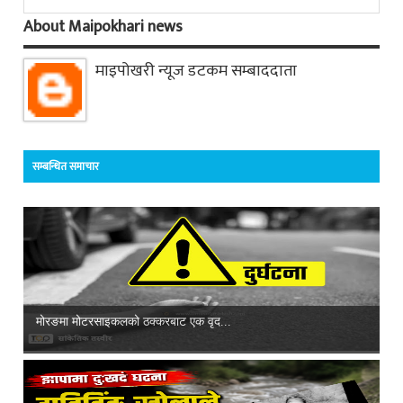
About Maipokhari news
माइपोखरी न्यूज डटकम सम्बाददाता
सम्बन्धित समाचार
मोरङमा मोटरसाइकलको ठक्करबाट एक वृद...