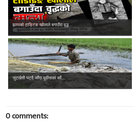
झापाको टाङ्टिङ खोलाले बगाउँदा वृद्ध...
जुटखेती घट्दै जाँदा पूर्वीनाका काँ...
0 comments: