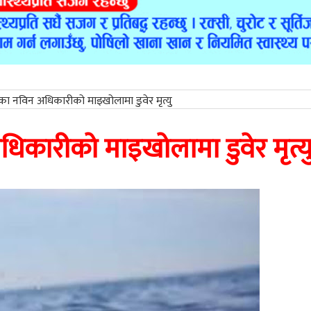
ा नविन अधिकारीको माइखोलामा डुवेर मृत्यु
कारीको माइखोलामा डुवेर मृत्य