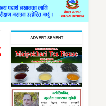
ADVERTISEMENT
ु