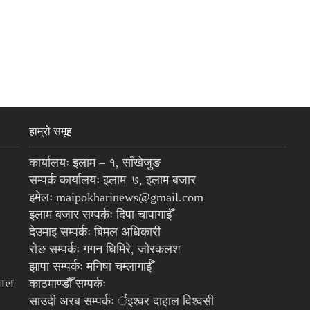
हाम्रो समूह
कार्यालयः इलाम – १, साँखेजुङ
सम्पर्क कार्यालयः इलाम–७, इलाम बजार
इमेलः maipokharinews@gmail.com
इलाम बजार सम्पर्कः दिपा चापागाईँ
देउमाइ सम्पर्कः बिमल अधिकारी
रोङ सम्पर्कः गगन घिमिरे, जोरकलश
झापा सम्पर्कः मनिषा चम्लागाईँ
पाल
काठमाण्डौँ सम्पर्कः
साउदी अरब सम्पर्कः र्इश्वर दाहाल विश्वसी