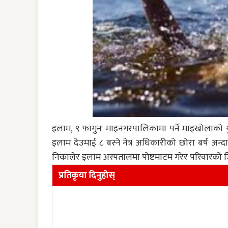
इलाम, ९ फागुनः माइनगरपालिकामा पर्ने माइखोलाको गुन
इलाम देउमाई ८ बस्ने नेत्र अधिकारीको छोरा बर्ष अ
निकालेर इलाम अस्पतालमा पोष्टमाटम गरेर परिवारको 
प्रतिकृया दिनुहोस्