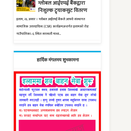
ग्लोबल आईएमई बैंकद्वारा
निःशुल्क ट्र्याकसुट वितरण
इलाम, २६ असार । ग्लोबल आईएमई बैंकले आफ्नो संस्थागत
सामाजिक उत्तरदायित्व (CSR) कार्यक्रमअन्तर्गत इलामको रोङ
गाउँपालिका–६ स्थित सरस्वती माध्य...
हार्दिक मंगलमय शुभकामना