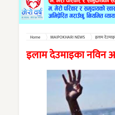
Home
MAIPOKHARI NEWS
इलाम देउमाइक
इलाम देउमाइका नविन अधि