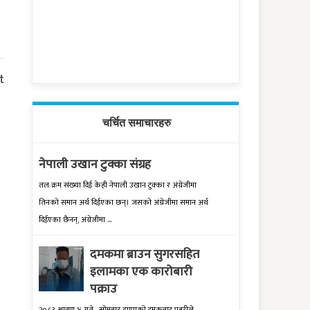
t
चर्चित समाचारहरु
नेपाली उखान टुक्का संग्रह
तल क्रम संख्‍या दिई केही नेपाली उखान टुक्‍का र अंग्रेजीमा
तिनको समान अर्थ दिईएका छन्। जसको अंग्रेजीमा समान अर्थ
दिईएका छैनन्, अंग्रेजीमा ...
दमकमा ब्राउन सुगरसहित
इलामका एक कारोबारी
पक्राउ
२०८३ श्रावण ४ गते , सोमबार झापाको दमकबाट प्रहरीले