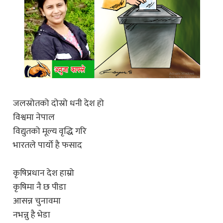
जलस्रोतको दोस्रो धनी देश हो
विश्वमा नेपाल
विद्युतको मूल्य वृद्धि गरि
भारतले पार्यो है फसाद
कृषिप्रधान देश हाम्रो
कृषिमा नै छ पीडा
आसन्न चुनावमा
नभन्नु है भेडा