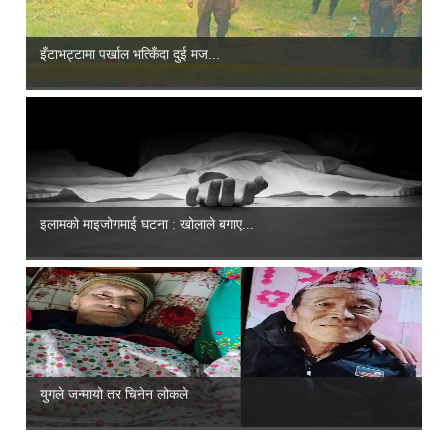
इँटाभट्टामा पर्खाल भत्किँदा दुई मज...
इलामको माइजोगमाई घटना : खोलाले बगाए...
युगले जन्मायो तर चिनेन लोकले