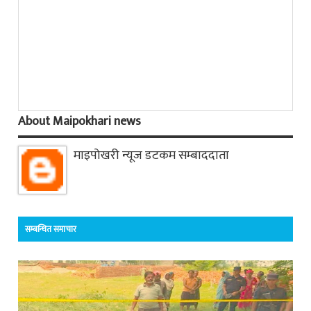
About Maipokhari news
माइपोखरी न्यूज डटकम सम्बाददाता
सम्बन्धित समाचार