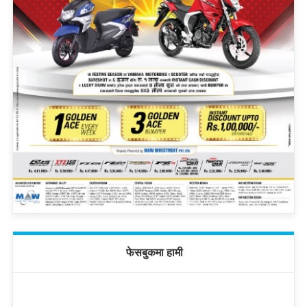
फेसबुकमा हामी