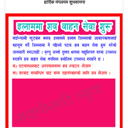
हार्दिक मंगलमय शुभकामना