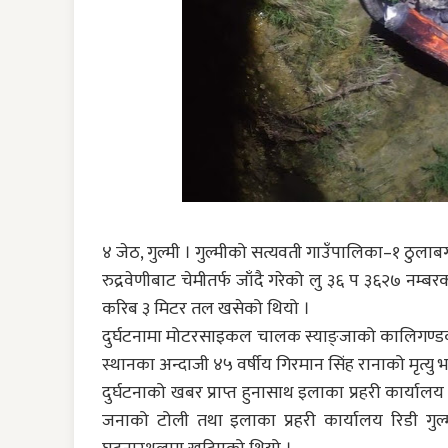
४ जेठ, गुल्मी । गुल्मीको सत्यवती गाउँपालिका–१ ठुलाब
रुद्रवेणीबाट चेमीतर्फ जाँदै गरेको लु ३६ प ३६२७ 
करिब ३ मिटर तल खसेको थियो ।
दुर्घटनामा मोटरसाइकल चालक स्याङ्जाको कालिगण्डकी 
स्थानका अन्दाजी ४५ वर्षीय गिरमान सिंह रानाको मृत्यु
दुर्घटनाको खबर प्राप्त हुनासाथ इलाका प्रहरी कार्यालय
जनाको टोली तथा इलाका प्रहरी कार्यालय रिडी गुल्