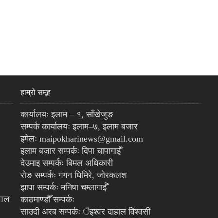
हाम्रो समूह
कार्यालयः इलाम – १, साँखेजुङ
सम्पर्क कार्यालयः इलाम–७, इलाम बजार
इमेलः maipokharinews@gmail.com
इलाम बजार सम्पर्कः दिपा चापागाईँ
देउमाइ सम्पर्कः बिमल अधिकारी
रोङ सम्पर्कः गगन घिमिरे, जोरकलश
झापा सम्पर्कः मनिषा चम्लागाईँ
पाल
काठमाण्डौँ सम्पर्कः
साउदी अरब सम्पर्कः र्इश्वर दाहाल विश्वसी