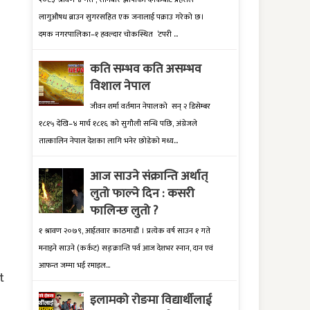
लागुऔषध ब्राउन सुगरसहित एक जनालाई पक्राउ गरेको छ।
दमक नगरपालिका–१ हवल्दार चोकस्थित ‘टपरी ...
कति सम्भव कति असम्भव
विशाल नेपाल
जीवन शर्मा वर्तमान नेपालको सन् २ डिसेम्बर
१८१५ देखि–४ मार्च १८१६ को सुगौली सन्धि पछि, अंग्रेजले
तात्कालिन नेपाल देशका लागि भनेर छोडेको मध्य...
आज साउने संक्रान्ति अर्थात्
लुतो फाल्ने दिन : कसरी
फालिन्छ लुतो ?
१ श्रावण २०७९, आईतवार काठमाडौं । प्रत्येक वर्ष साउन १ गते
मनाइने साउने (कर्कट) सङ्क्रान्ति पर्व आज देशभर स्नान, दान एवं
आफन्त जम्मा भई रमाइल...
t
इलामकाे राेङमा विद्यार्थीलाई