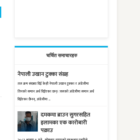
चर्चित समाचारहरु
नेपाली उखान टुक्का संग्रह
तल क्रम संख्‍या दिई केही नेपाली उखान टुक्‍का र अंग्रेजीमा
तिनको समान अर्थ दिईएका छन्। जसको अंग्रेजीमा समान अर्थ
दिईएका छैनन्, अंग्रेजीमा ...
दमकमा ब्राउन सुगरसहित
इलामका एक कारोबारी
पक्राउ
२०८३ श्रावण ४ गते , सोमबार झापाको दमकबाट प्रहरीले