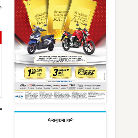
े
फेसबुकमा हामी