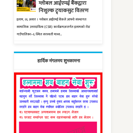
ग्लोबल आईएमई बैंकद्वारा
निःशुल्क ट्र्याकसुट वितरण
इलाम, २६ असार । ग्लोबल आईएमई बैंकले आफ्नो संस्थागत
सामाजिक उत्तरदायित्व (CSR) कार्यक्रमअन्तर्गत इलामको रोङ
गाउँपालिका–६ स्थित सरस्वती माध्य...
हार्दिक मंगलमय शुभकामना