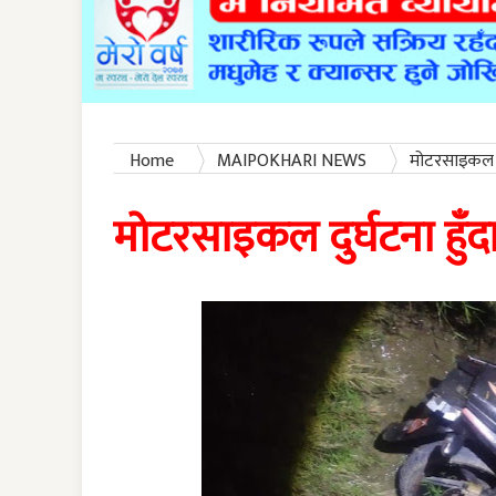
Home
MAIPOKHARI NEWS
मोटरसाइकल दुर
मोटरसाइकल दुर्घटना हुँदा