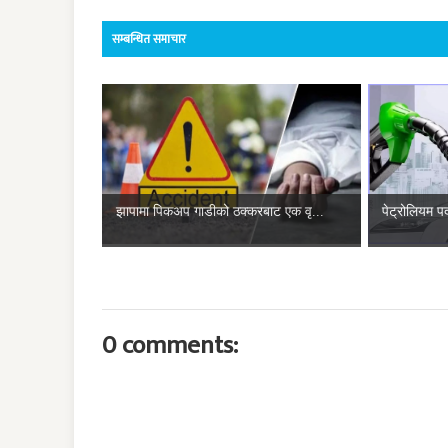
सम्बन्धित समाचार
झापामा पिकअप गाडीको ठक्करबाट एक वृ...
पेट्रोलियम पद
0 comments: