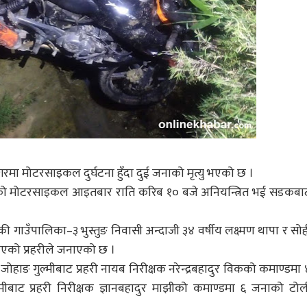
गरमा मोटरसाइकल दुर्घटना हुँदा दुई जनाको मृत्यु भएको छ ।
नम्बरको मोटरसाइकल आइतबार राति करिब १० बजे अनियन्त्रित भई सडकबा
गाउँपालिका–३ भुस्तुङ निवासी अन्दाजी ३४ वर्षीय लक्ष्मण थापा र सोह
 भएको प्रहरीले जनाएको छ ।
 जोहाङ गुल्मीबाट प्रहरी नायब निरीक्षक नरेन्द्रबहादुर विकको कमाण्डमा 
मीबाट प्रहरी निरीक्षक ज्ञानबहादुर माझीको कमाण्डमा ६ जनाको टोल