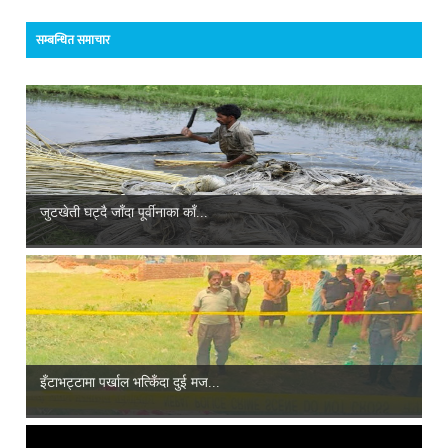
सम्बन्धित समाचार
जुटखेती घट्दै जाँदा पूर्वीनाका काँ...
इँटाभट्टामा पर्खाल भत्किँदा दुई मज...