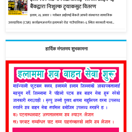
बैंकद्वारा निःशुल्क ट्र्याकसुट वितरण
इलाम, २६ असार । ग्लोबल आईएमई बैंकले आफ्नो संस्थागत सामाजिक
उत्तरदायित्व (CSR) कार्यक्रमअन्तर्गत इलामको रोङ गाउँपालिका–६ स्थित सरस्वती माध्य...
हार्दिक मंगलमय शुभकामना