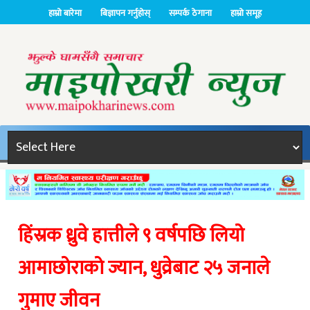
हाम्रो बारेमा
बिज्ञापन गर्नुहोस्
सम्पर्क ठेगाना
हाम्रो समूह
हिंस्रक ध्रुवे हात्तीले ९ वर्षपछि लियो
आमाछोराको ज्यान, धुव्रेबाट २५ जनाले
गुमाए जीवन