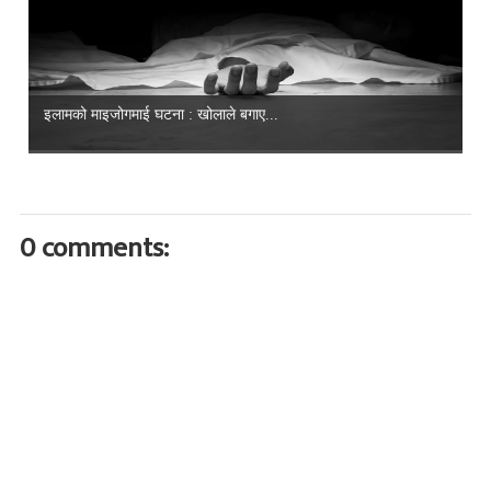
इलामको माइजोगमाई घटना : खोलाले बगाए...
0 comments: