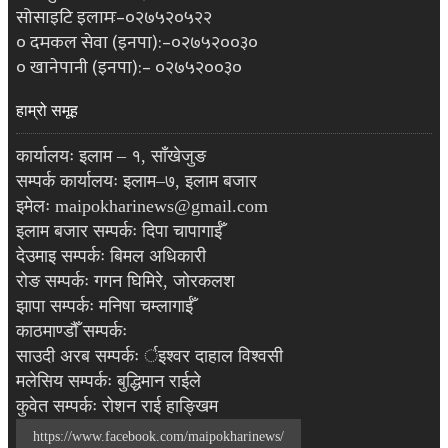
सोसाइटि इलामः–०२७५२०५२२
० दमकल सेवा (इनपा):–०२७५२००३०
० खानेपानी (इनपा):– ०२७५२००३०
हाम्रो समूह
कार्यालयः इलाम – १, साँखेजुङ
सम्पर्क कार्यालयः इलाम–७, इलाम बजार
इमेलः maipokharinews@gmail.com
इलाम बजार सम्पर्कः दिपा चापागाईँ
देउमाइ सम्पर्कः बिमल अधिकारी
रोङ सम्पर्कः गगन घिमिरे, जोरकलश
झापा सम्पर्कः मनिषा चम्लागाईँ
काठमाण्डौँ सम्पर्कः
साउदी अरब सम्पर्कः र्इश्वर दाहाल विश्वसी
मलेसिय सम्पर्कः बुद्धिमान राईले
कुवेत सम्पर्कः रोशन राई हाङ्खिम
https://www.facebook.com/maipokharinews/