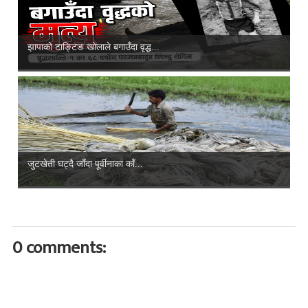
झापाको टाङ्टिङ खोलाले बगाउँदा वृद्ध...
जुटखेती घट्दै जाँदा पूर्वीनाका काँ...
0 comments: