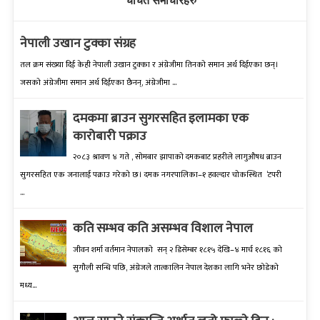
चर्चित समाचारहरु
नेपाली उखान टुक्का संग्रह
तल क्रम संख्‍या दिई केही नेपाली उखान टुक्‍का र अंग्रेजीमा तिनको समान अर्थ दिईएका छन्।
जसको अंग्रेजीमा समान अर्थ दिईएका छैनन्, अंग्रेजीमा ...
दमकमा ब्राउन सुगरसहित इलामका एक
कारोबारी पक्राउ
२०८३ श्रावण ४ गते , सोमबार झापाको दमकबाट प्रहरीले लागुऔषध ब्राउन
सुगरसहित एक जनालाई पक्राउ गरेको छ। दमक नगरपालिका–१ हवल्दार चोकस्थित ‘टपरी
...
कति सम्भव कति असम्भव विशाल नेपाल
जीवन शर्मा वर्तमान नेपालको सन् २ डिसेम्बर १८१५ देखि–४ मार्च १८१६ को
सुगौली सन्धि पछि, अंग्रेजले तात्कालिन नेपाल देशका लागि भनेर छोडेको
मध्य...