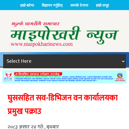
हाम्रो बारेमा
बिज्ञापन गर्नुहोस्
सम्पर्क ठेगाना
हाम्रो समूह
घुससहित सव-डिभिजन वन कार्यालयका
प्रमुख पक्राउ
२०८३ असार २४ गते , बुधबार