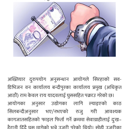
अख्तियार दुरुपयोग अनुसन्धान आयोगले सिरहाको सव-
डिभिजन वन कार्यालय बन्दीपुरका कार्यालय प्रमुख (अधिकृत
आठौं) राम केवल राय यादवलाई घुससहित पक्राउ गरेको छ।
आयोगका अनुसार उद्योगका लागि ल्याइएको काठ
सिलबन्दीअनुसार भए/नभएको रुजु गरी आवश्यक
कागजातसहितको फाइल फिर्ता गर्ने क्रममा सेवाग्राहीलाई दुःख–
हैरानी दिँदै घुस मागेको भन्ने उजुरी परेको थियो। सोही उजुरीका