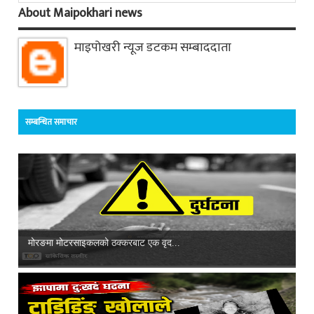
About Maipokhari news
माइपोखरी न्यूज डटकम सम्बाददाता
सम्बन्धित समाचार
मोरङमा मोटरसाइकलको ठक्करबाट एक वृद...