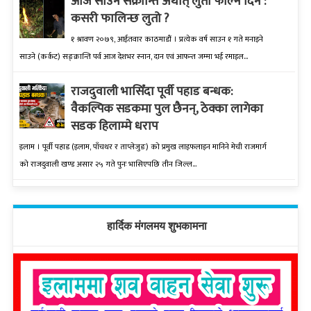
आज साउने संक्रान्ति अर्थात् लुतो फाल्ने दिन :
कसरी फालिन्छ लुतो ?
१ श्रावण २०७९, आईतवार काठमाडौं । प्रत्येक वर्ष साउन १ गते मनाइने
साउने (कर्कट) सङ्क्रान्ति पर्व आज देशभर स्नान, दान एवं आफन्त जम्मा भई रमाइल...
राजदुवाली भासिँदा पूर्वी पहाड बन्धक:
वैकल्पिक सडकमा पुल छैनन्, ठेक्का लागेका
सडक हिलाम्मे धराप
इलाम । पूर्वी पहाड (इलाम, पाँचथर र ताप्लेजुङ) को प्रमुख लाइफलाइन मानिने मेची राजमार्ग
को राजदुवाली खण्ड असार २५ गते पुनः भासिएपछि तीन जिल्ल...
हार्दिक मंगलमय शुभकामना