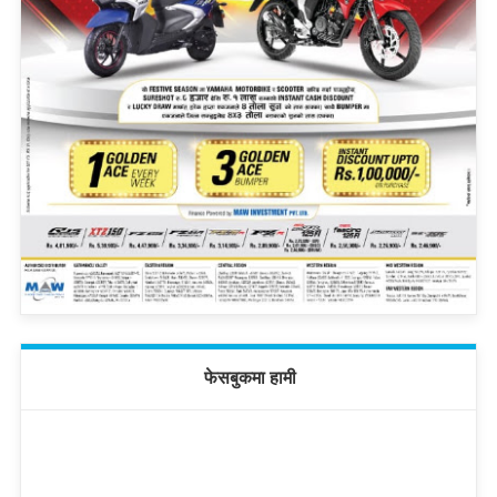
फेसबुकमा हामी