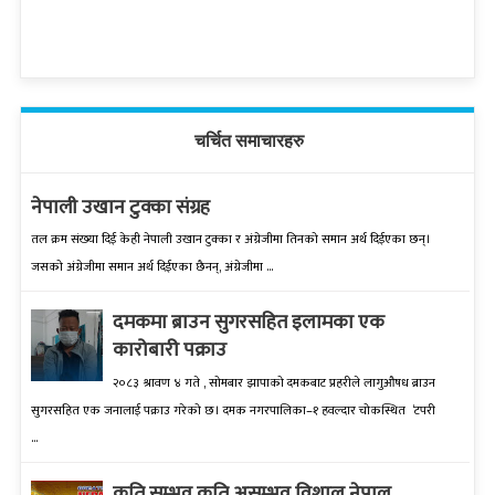
चर्चित समाचारहरु
नेपाली उखान टुक्का संग्रह
तल क्रम संख्‍या दिई केही नेपाली उखान टुक्‍का र अंग्रेजीमा तिनको समान अर्थ दिईएका छन्।
जसको अंग्रेजीमा समान अर्थ दिईएका छैनन्, अंग्रेजीमा ...
दमकमा ब्राउन सुगरसहित इलामका एक
कारोबारी पक्राउ
२०८३ श्रावण ४ गते , सोमबार झापाको दमकबाट प्रहरीले लागुऔषध ब्राउन
सुगरसहित एक जनालाई पक्राउ गरेको छ। दमक नगरपालिका–१ हवल्दार चोकस्थित ‘टपरी
...
कति सम्भव कति असम्भव विशाल नेपाल