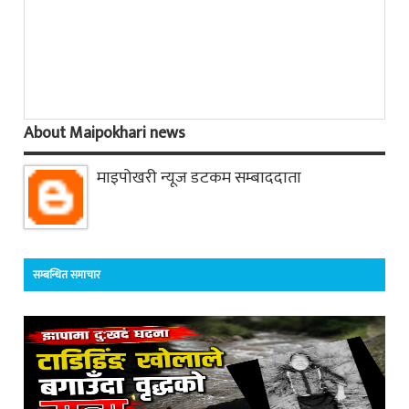
About Maipokhari news
माइपोखरी न्यूज डटकम सम्बाददाता
सम्बन्धित समाचार