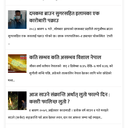
दमकमा ब्राउन सुगरसहित इलामका एक
कारोबारी पक्राउ
२०८३ श्रावण ४ गते , सोमबार झापाको दमकबाट प्रहरीले लागुऔषध ब्राउन
सुगरसहित एक जनालाई पक्राउ गरेको छ। दमक नगरपालिका–१ हवल्दार चोकस्थित ‘टपरी
...
कति सम्भव कति असम्भव विशाल नेपाल
जीवन शर्मा वर्तमान नेपालको सन् २ डिसेम्बर १८१५ देखि–४ मार्च १८१६ को
सुगौली सन्धि पछि, अंग्रेजले तात्कालिन नेपाल देशका लागि भनेर छोडेको
मध्य...
आज साउने संक्रान्ति अर्थात् लुतो फाल्ने दिन :
कसरी फालिन्छ लुतो ?
१ श्रावण २०७९, आईतवार काठमाडौं । प्रत्येक वर्ष साउन १ गते मनाइने
साउने (कर्कट) सङ्क्रान्ति पर्व आज देशभर स्नान, दान एवं आफन्त जम्मा भई रमाइल...