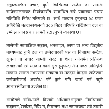
सञ्जालमार्फत प्रचार, कुनै किसिमका सन्देश वा सामग्री
सम्प्रेषणलगायत निर्वाचनसँग सम्बन्धित सबै प्रकारका प्रचार
गतिविधि निषेध गरिएको छ। साथै मतदान हुनुभन्दा ४८ घण्टा
अघिदेखि मतदानस्थलको ३०० मिटर वरिपरि राखिएका दल वा
उम्मेदवारका प्रचार सामग्री हटाउनुपर्ने व्यवस्था छ।
त्यसैगरी सामाजिक सञ्जाल, अनलाइन, छापा वा अन्य विद्युतीय
माध्यमबाट कुनै दल वा उम्मेदवारको पक्ष वा विपक्षमा सन्देश,
सूचना वा प्रचार सामग्री पोस्ट वा शेयर गर्नसमेत प्रतिबन्ध
लगाइएको छ। मतदान कार्य सुरु हुनुभन्दा तीन घण्टा अघिदेखि
मतदान समाप्त नभएसम्म मतदाता वा मतदान केन्द्रमा खटिएका
कर्मचारीलाई अवरोध गर्ने कुनै पनि कार्य गर्न नहुने
आचारसंहितामा उल्लेख छ।
आयोगले संविधानले दिएको अधिकारअनुसार निर्वाचनको
सञ्चालन, रेखदेख, निर्देशन, नियन्त्रण तथा समन्वयका सबै तयारी