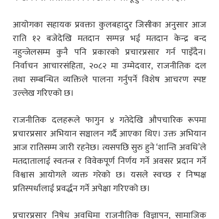
आयोगका सहायक प्रवक्ता कुलबहादुर जिसीका अनुसार आज
राति १२ बजेदेखि मतदान सम्पन्न भई मतदान केन्द्र बन्द
नहुन्जेलसम्म कुनै पनि प्रकारको प्रचारप्रसार गर्न पाइँदैन।
निर्वाचन आचारसंहिता, २०८२ मा उम्मेदवार, राजनीतिक दल
तथा सम्बन्धित व्यक्तिले पालना गर्नुपर्ने विशेष आचरण स्पष्ट
उल्लेख गरिएको छ।
राजनीतिक दलहरूले फागुन ४ गतेदेखि औपचारिक रूपमा
प्रचारप्रसार अभियान सञ्चालन गर्दै आएका थिए। उक्त अभियान
आज रातिसम्म जारी रहनेछ। त्यसपछि सुरु हुने ‘शान्ति अवधि’ले
मतदातालाई स्वतन्त्र र विवेकपूर्ण निर्णय गर्ने अवसर प्रदान गर्ने
विश्वास आयोगले व्यक्त गरेको छ। यसले स्वच्छ र निष्पक्ष
प्रतिस्पर्धालाई प्रवर्द्धन गर्ने अपेक्षा गरिएको छ।
प्रचारप्रसार निषेध अवधिमा राजनीतिक विज्ञापन, सामाजिक