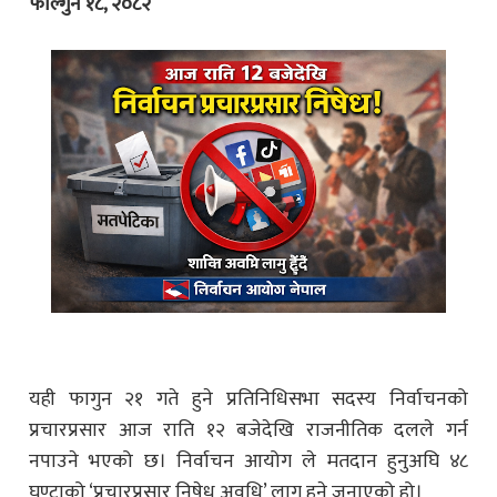
फाल्गुन १८, २०८२
यही फागुन २१ गते हुने प्रतिनिधिसभा सदस्य निर्वाचनको
प्रचारप्रसार आज राति १२ बजेदेखि राजनीतिक दलले गर्न
नपाउने भएको छ।
निर्वाचन आयोग
ले मतदान हुनुअघि ४८
घण्टाको ‘प्रचारप्रसार निषेध अवधि’ लागू हुने जनाएको हो।