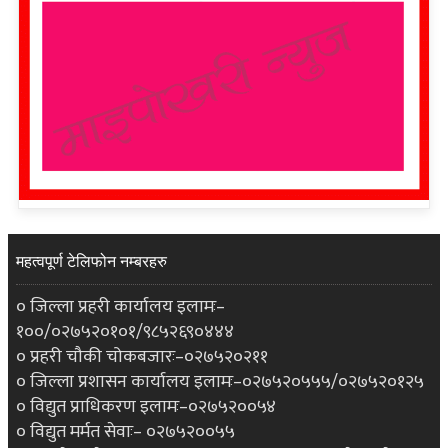
महत्वपूर्ण टेलिफोन नम्बरहरु
० जिल्ला प्रहरी कार्यालय इलामः–
१००/०२७५२०१०१/९८५२६९०४४४
० प्रहरी चौकी चोकबजारः–०२७५२०२११
० जिल्ला प्रशासन कार्यालय इलामः–०२७५२०५५५/०२७५२०१२५
० विद्युत प्राधिकरण इलामः–०२७५२००५४
० विद्युत मर्मत सेवाः– ०२७५२००५५