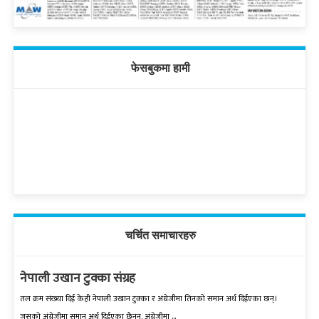
फेसबुकमा हामी
चर्चित समाचारहरु
नेपाली उखान टुक्का संग्रह
तल क्रम संख्‍या दिई केही नेपाली उखान टुक्‍का र अंग्रेजीमा तिनको समान अर्थ दिईएका छन्।
जसको अंग्रेजीमा समान अर्थ दिईएका छैनन्, अंग्रेजीमा ...