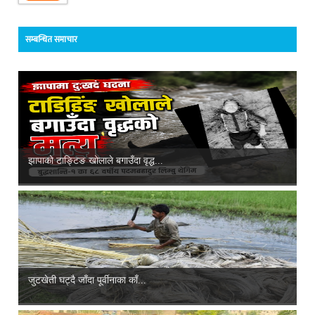
सम्बन्धित समाचार
झापाको टाङ्टिङ खोलाले बगाउँदा वृद्ध...
जुटखेती घट्दै जाँदा पूर्वीनाका काँ...