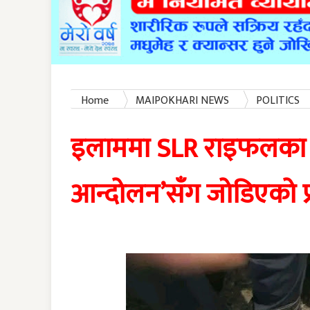
Home
MAIPOKHARI NEWS
POLITICS
जोडिएको प्रारम्भिक खुलासा
इलाममा SLR राइफलका ग
आन्दोलन’सँग जोडिएको प्