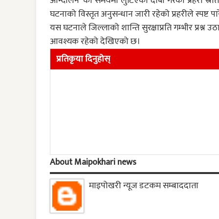
आन्दोलन’ को समयमा लुटिएको दाबी गरेको प्रहरी स्रोत
घटनाको विस्तृत अनुसन्धान जारी रहेको प्रहरीले स्पष्ट प
यस घटनाले जिल्लाको शान्ति सुरक्षाप्रति गम्भीर प्रश
आवश्यक रहेको देखिएको छ।
प्रतिकृया दिनुहोस्
About Maipokhari news
माइपोखरी न्यूज डटकम सम्बाददाता