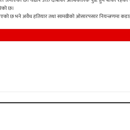
ले जनाएको छ। यद्यपि उक्त दाबीको आधिकारिक पुष्टि हुन बाँकी रहेको 
ारेको छ।
्न उठाएको छ भने अवैध हतियार तथा सामग्रीको ओसारपसार नियन्त्रणमा कडा