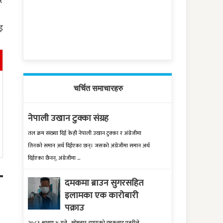
र
इ
चर्चित समाचारहरु
नेपाली उखान टुक्का संग्रह
तल क्रम संख्‍या दिई केही नेपाली उखान टुक्‍का र अंग्रेजीमा
तिनको समान अर्थ दिईएका छन्। जसको अंग्रेजीमा समान अर्थ
दिईएका छैनन्, अंग्रेजीमा ...
दमकमा ब्राउन सुगरसहित
इलामका एक कारोबारी
पक्राउ
२०८३ श्रावण ४ गते , सोमबार झापाको दमकबाट प्रहरीले