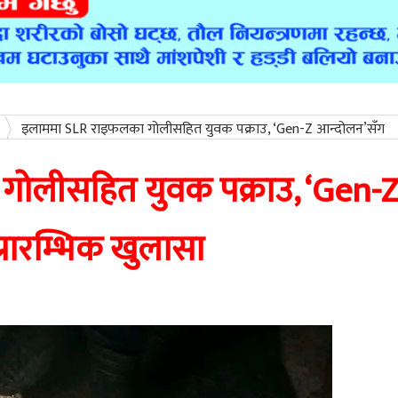
इलाममा SLR राइफलका गोलीसहित युवक पक्राउ, ‘Gen-Z आन्दोलन’सँग
ोलीसहित युवक पक्राउ, ‘Gen-
रारम्भिक खुलासा