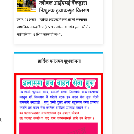
ग्लोबल आईएमई बैंकद्वारा
निःशुल्क ट्र्याकसुट वितरण
इलाम, २६ असार । ग्लोबल आईएमई बैंकले आफ्नो संस्थागत
सामाजिक उत्तरदायित्व (CSR) कार्यक्रमअन्तर्गत इलामको रोङ
गाउँपालिका–६ स्थित सरस्वती माध्य...
हार्दिक मंगलमय शुभकामना
t