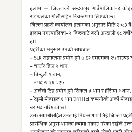
इलाम — जिल्लाको सन्दकपुर गाउँपालिका–३ कोइरा
राइफलका गोलीसहित नियन्त्रणमा लिएको छ।
जिल्ला प्रहरी कार्यालय इलामका अनुसार मिति २०८३ वै
इलाम नगरपालिका–५ बिब्ल्याटे बस्ने अन्दाजी १८ वर्षीय 
हो।
प्रहरीका अनुसार उनको साथबाट
– SLR राइफलमा प्रयोग हुने ७.६२ एमएमका २५ राउण्ड 
– चार्जर ब्रिज ५ थान,
– बिन्दुली १ थान,
– नगद रु. १६,७२५,
– अलैँची टिप्न प्रयोग हुने सिकल ४ थान र हँसिया १ थान,
– रेड्मी मोबाइल १ थान तथा Itel कम्पनीको अर्को मोबाइल
बरामद गरिएको छ।
उक्त सामग्रीसहित उनलाई नियन्त्रणमा लिई जिल्ला प्र
प्रारम्भिक अनुसन्धानका क्रममा पक्राउ परेका राईले उक