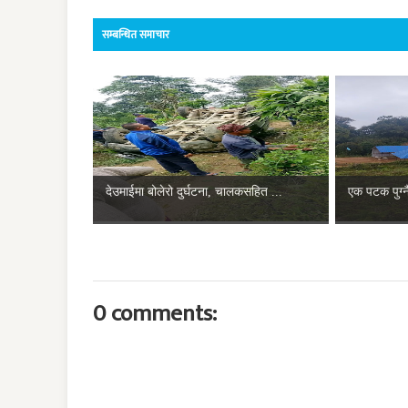
सम्बन्धित समाचार
देउमाईमा बोलेरो दुर्घटना, चालकसहित ...
एक पटक पुग्नै
0 comments: