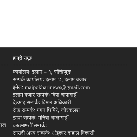
हाम्रो समूह
कार्यालयः इलाम – १, साँखेजुङ
सम्पर्क कार्यालयः इलाम–७, इलाम बजार
इमेलः maipokharinews@gmail.com
इलाम बजार सम्पर्कः दिपा चापागाईँ
देउमाइ सम्पर्कः बिमल अधिकारी
रोङ सम्पर्कः गगन घिमिरे, जोरकलश
झापा सम्पर्कः मनिषा चम्लागाईँ
पाल
काठमाण्डौँ सम्पर्कः
साउदी अरब सम्पर्कः र्इश्वर दाहाल विश्वसी