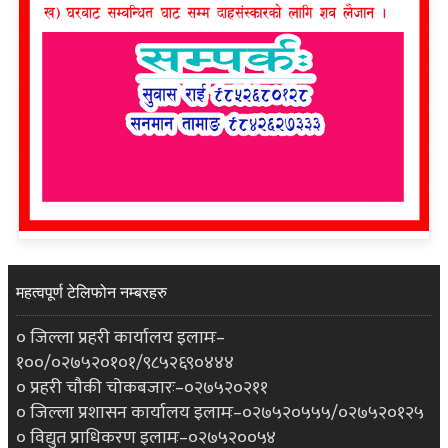
महत्वपूर्ण टेलिफोन नम्बरहरु
० जिल्ला प्रहरी कार्यालय इलामः–
१००/०२७५२०१०१/९८५२६९०४४४
० प्रहरी चौकी चोकबजारः–०२७५२०२११
० जिल्ला प्रशासन कार्यालय इलामः–०२७५२०५५५/०२७५२०१२५
० विद्युत प्राधिकरण इलामः–०२७५२००५४