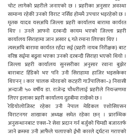
चोट लागेको प्रहरीले जनाएको छ । प्रहरीका अनुसार अवस्था
सामान्य रहेकी उनको विराट नर्सिङ होममै उपचार भइरहेको छ ।
मृतक यादव यसअघि जिल्ला प्रहरी कार्यालय बारामा कार्यरत
थिए । उनले आफ्नो दरबन्दी कायम भएको जिल्ला प्रहरी
कार्यालय सिराहामा जान असार ६ गते रमाना लिएका थिए ।
त्यसअघि बारामा कार्यरत रहँदा सई (प्रहरी नायब निरीक्षक) बाट
वरिष्ठ सईमा बढुवा भएका उनको दरबन्दी सिराहा भएको थियो ।
जिल्ला प्रहरी कार्यालय सुनसरीका अनुसार रवाना बुझेर
बाराबाट हिँडेको भए पनि उनी सिराहामा हाजिर भइसकेका
थिएनन् । कार चालक मोरङको कटहरी गाउँपालिका–३ निवासी
अन्दाजी ५० वर्षीय डा. राजेन्द्र चौधरीलाई प्रहरीले नियन्त्रणमा
लिएर इलाका प्रहरी कार्यालय दुहबीमा राखेको छ ।
रेडियोलोजिस्ट रहेका उनी नेपाल मेडिकल एशोसिएसन
विराटनगर शाखाका अध्यक्ष समेत रहेका छन् । प्रारम्भिक
अनुसन्धानबाट एक्स–रे सेवा प्रदान गर्न बर्जुको चिमडी बजारतर्फ
जाने क्रममा उनी आफैंले चलाएको ईभी कारले दुर्घटना गराएको