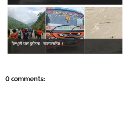
सिन्धुली कार दुर्घटना : चालकसहित ३...
0 comments: