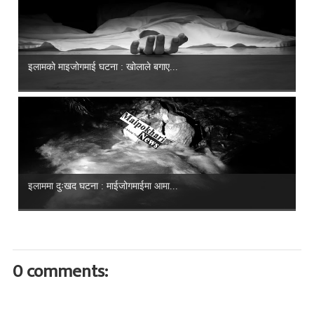
इलामको माइजोगमाई घटना : खोलाले बगाए...
इलाममा दुःखद घटना : माईजोगमाईमा आमा...
0 comments: