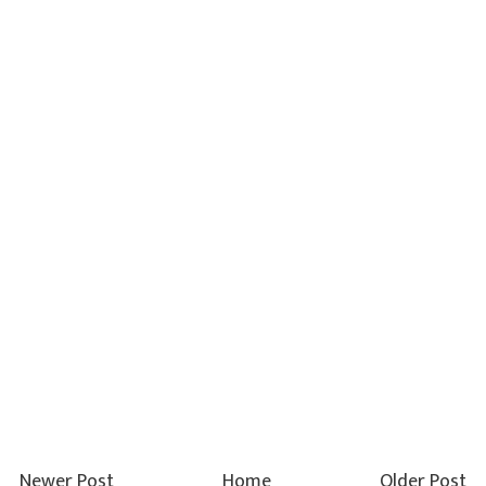
Newer Post
Home
Older Post