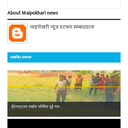
About Maipokhari news
माइपोखरी न्यूज डटकम सम्बाददाता
सम्बन्धित समाचार
इँटाभट्टामा पर्खाल भत्किँदा दुई मज...