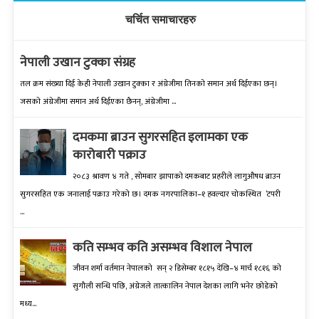
चर्चित समाचारहरु
नेपाली उखान टुक्का संग्रह
तल क्रम संख्‍या दिई केही नेपाली उखान टुक्‍का र अंग्रेजीमा तिनको समान अर्थ दिईएका छन्।
जसको अंग्रेजीमा समान अर्थ दिईएका छैनन्, अंग्रेजीमा ...
दमकमा ब्राउन सुगरसहित इलामका एक
कारोबारी पक्राउ
२०८३ श्रावण ४ गते , सोमबार झापाको दमकबाट प्रहरीले लागुऔषध ब्राउन
सुगरसहित एक जनालाई पक्राउ गरेको छ। दमक नगरपालिका–१ हवल्दार चोकस्थित ‘टपरी
...
कति सम्भव कति असम्भव विशाल नेपाल
जीवन शर्मा वर्तमान नेपालको सन् २ डिसेम्बर १८१५ देखि–४ मार्च १८१६ को
सुगौली सन्धि पछि, अंग्रेजले तात्कालिन नेपाल देशका लागि भनेर छोडेको
मध्य...