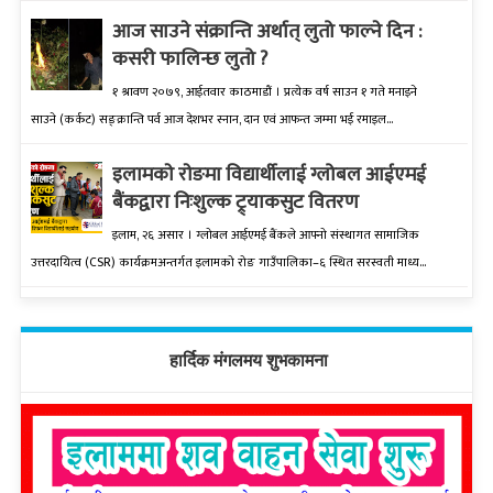
आज साउने संक्रान्ति अर्थात् लुतो फाल्ने दिन :
कसरी फालिन्छ लुतो ?
१ श्रावण २०७९, आईतवार काठमाडौं । प्रत्येक वर्ष साउन १ गते मनाइने
साउने (कर्कट) सङ्क्रान्ति पर्व आज देशभर स्नान, दान एवं आफन्त जम्मा भई रमाइल...
इलामकाे राेङमा विद्यार्थीलाई ग्लोबल आईएमई
बैंकद्वारा निःशुल्क ट्र्याकसुट वितरण
इलाम, २६ असार । ग्लोबल आईएमई बैंकले आफ्नो संस्थागत सामाजिक
उत्तरदायित्व (CSR) कार्यक्रमअन्तर्गत इलामको रोङ गाउँपालिका–६ स्थित सरस्वती माध्य...
हार्दिक मंगलमय शुभकामना