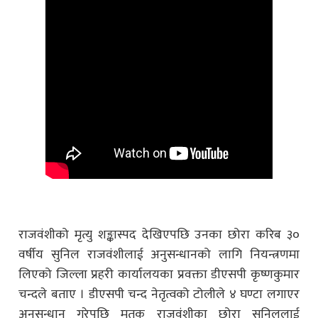
राजवंशीको मृत्यु शङ्कास्पद देखिएपछि उनका छोरा करिब ३०
वर्षीय सुनिल राजवंशीलाई अनुसन्धानको लागि नियन्त्रणमा
लिएको जिल्ला प्रहरी कार्यालयका प्रवक्ता डीएसपी कृष्णकुमार
चन्दले बताए । डीएसपी चन्द नेतृत्वको टोलीले ४ घण्टा लगाएर
अनुसन्धान गरेपछि मृतक राजवंशीका छोरा सुनिललाई