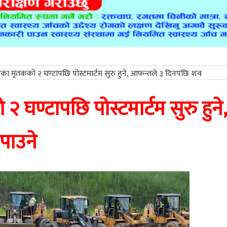
ाका मृतकको २ घण्टापछि पोस्टमार्टम सुरु हुने, आफन्तले ३ दिनपछि शव
 घण्टापछि पोस्टमार्टम सुरु हुने,
पाउने