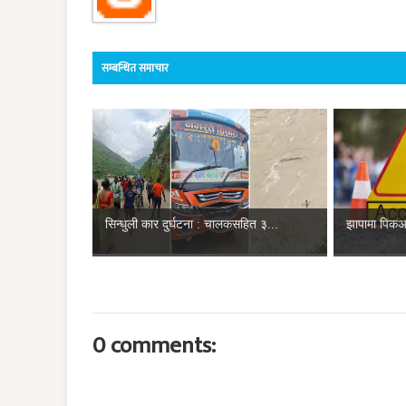
सम्बन्धित समाचार
सिन्धुली कार दुर्घटना : चालकसहित ३...
झापामा पिकअ
0 comments: