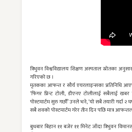
त्रिभुवन विश्वविद्यालय शिक्षण अस्पताल स्रोतका अनु
गरिएको छ ।
मृतकका आफन्त र सौर्य एयरलाइन्सका प्रतिनिधि आएप
‘फिंगर प्रिन्ट टोली, डीएनए टोलीलाई सबैलाई खब
पोस्टमार्टम सुरु गर्छौं’ उनले भने, ‘यो सबै तयारी गर्दा २ घ
सबै शवको पोस्टमार्टम गरेर तीन दिन पछि मात्र आफन्
बुधबार बिहान ११ बजेर ११ मिनेट जाँदा त्रिभुवन विम