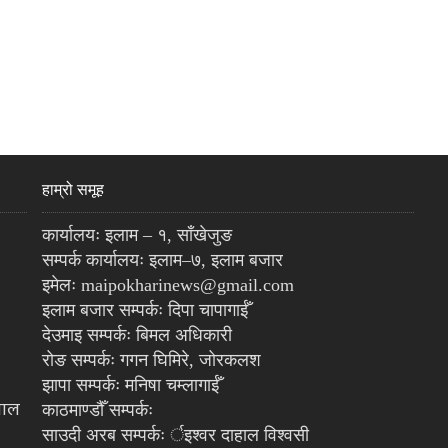
हाम्रो समूह
कार्यालयः इलाम – १, साँखेजुङ
सम्पर्क कार्यालयः इलाम–७, इलाम बजार
इमेलः maipokharinews@gmail.com
इलाम बजार सम्पर्कः दिपा चापागाईँ
देउमाइ सम्पर्कः बिमल अधिकारी
रोङ सम्पर्कः गगन घिमिरे, जोरकलश
झापा सम्पर्कः मनिषा चम्लागाईँ
पाल
काठमाण्डौँ सम्पर्कः
साउदी अरब सम्पर्कः र्इश्वर दाहाल विश्वसी