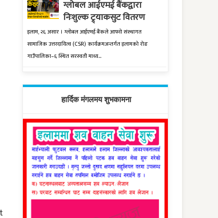
ग्लोबल आईएमई बैंकद्वारा
निःशुल्क ट्र्याकसुट वितरण
इलाम, २६ असार । ग्लोबल आईएमई बैंकले आफ्नो संस्थागत
सामाजिक उत्तरदायित्व (CSR) कार्यक्रमअन्तर्गत इलामको रोङ
गाउँपालिका–६ स्थित सरस्वती माध्य...
हार्दिक मंगलमय शुभकामना
t