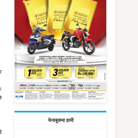
र
।
ि
फेसबुकमा हामी
ी