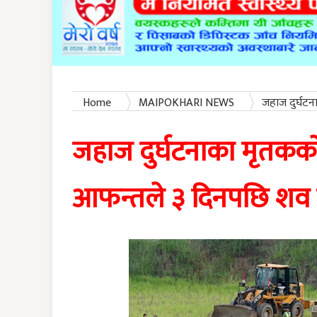
Home
MAIPOKHARI NEWS
जहाज दुर्घटन
पाउने
जहाज दुर्घटनाका मृतकको २
आफन्तले ३ दिनपछि शव 