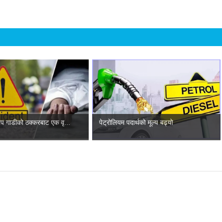
प गाडीको ठक्करबाट एक वृ...
पेट्रोलियम पदार्थको मूल्य बढ्यो