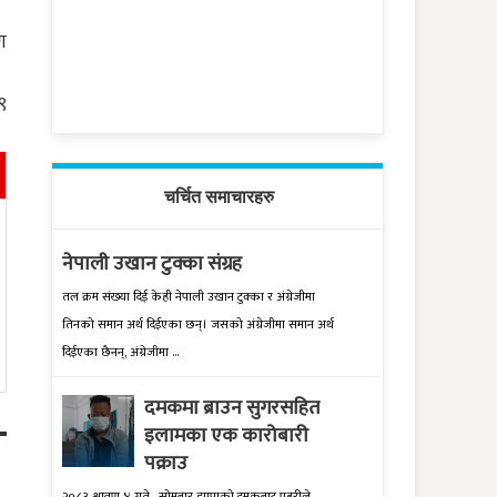
ण
९
चर्चित समाचारहरु
नेपाली उखान टुक्का संग्रह
तल क्रम संख्‍या दिई केही नेपाली उखान टुक्‍का र अंग्रेजीमा
तिनको समान अर्थ दिईएका छन्। जसको अंग्रेजीमा समान अर्थ
दिईएका छैनन्, अंग्रेजीमा ...
दमकमा ब्राउन सुगरसहित
इलामका एक कारोबारी
पक्राउ
२०८३ श्रावण ४ गते , सोमबार झापाको दमकबाट प्रहरीले