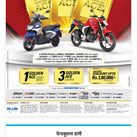
फेसबुकमा हामी