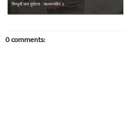
सिन्धुली कार दुर्घटना : चालकसहित ३...
0 comments: