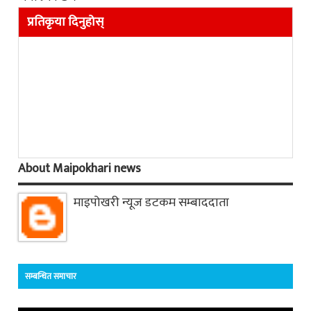
प्रतिकृया दिनुहोस्
About Maipokhari news
माइपोखरी न्यूज डटकम सम्बाददाता
सम्बन्धित समाचार