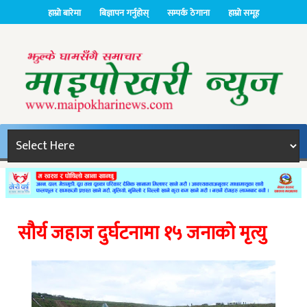
हाम्रो बारेमा
बिज्ञापन गर्नुहोस्
सम्पर्क ठेगाना
हाम्रो समूह
सौर्य जहाज दुर्घटनामा १५ जनाको मृत्यु