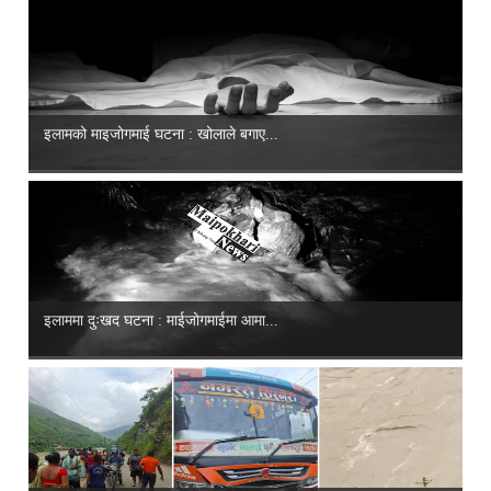
इलामको माइजोगमाई घटना : खोलाले बगाए...
इलाममा दुःखद घटना : माईजोगमाईमा आमा...