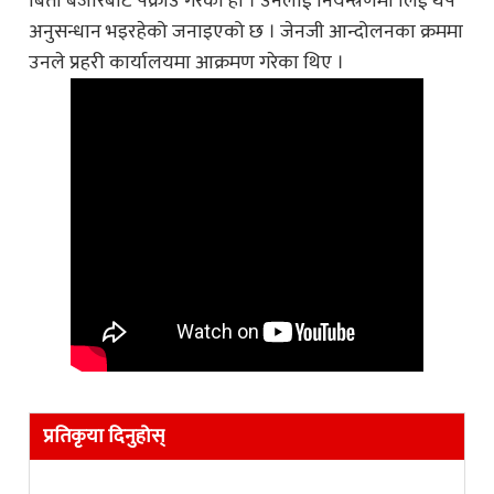
बिर्ता बजारबाट पक्राउ गरेको हो । उनलाई नियन्त्रणमा लिई थप
अनुसन्धान भइरहेको जनाइएको छ । जेनजी आन्दोलनका क्रममा
उनले प्रहरी कार्यालयमा आक्रमण गरेका थिए ।
प्रतिकृया दिनुहोस्