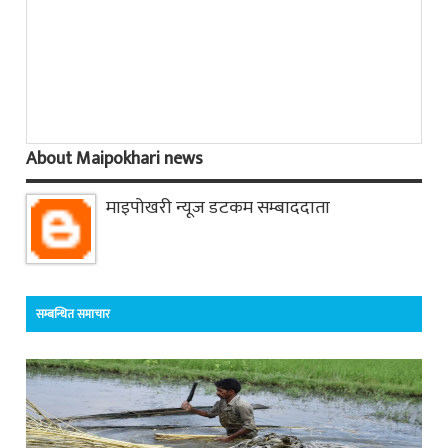
About Maipokhari news
माइपोखरी न्यूज डटकम सम्बाददाता
सम्बन्धित समाचार