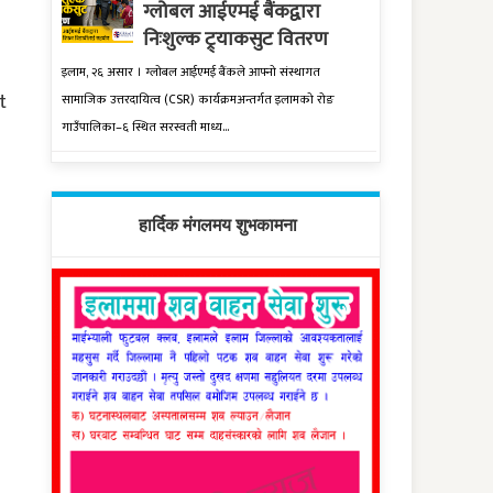
ग्लोबल आईएमई बैंकद्वारा
निःशुल्क ट्र्याकसुट वितरण
इलाम, २६ असार । ग्लोबल आईएमई बैंकले आफ्नो संस्थागत
t
सामाजिक उत्तरदायित्व (CSR) कार्यक्रमअन्तर्गत इलामको रोङ
गाउँपालिका–६ स्थित सरस्वती माध्य...
हार्दिक मंगलमय शुभकामना