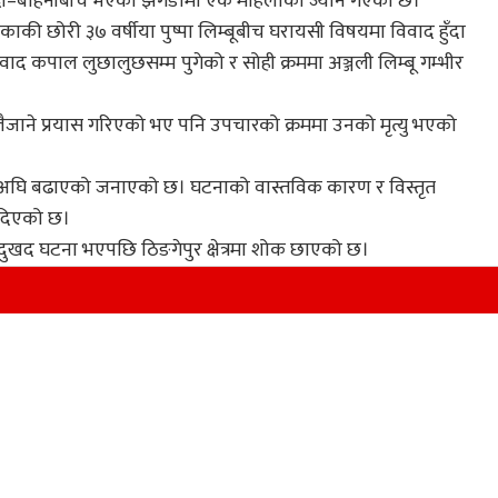
दी–बहिनीबीच भएको झगडामा एक महिलाको ज्यान गएको छ।
काकी छोरी ३७ वर्षीया पुष्पा लिम्बूबीच घरायसी विषयमा विवाद हुँदा
 कपाल लुछालुछसम्म पुगेको र सोही क्रममा अञ्जली लिम्बू गम्भीर
लैजाने प्रयास गरिएको भए पनि उपचारको क्रममा उनको मृत्यु भएको
रिया अघि बढाएको जनाएको छ। घटनाको वास्तविक कारण र विस्तृत
 दिएको छ।
े दुखद घटना भएपछि ठिङगेपुर क्षेत्रमा शोक छाएको छ।