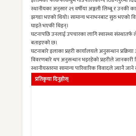
इलामको फाकफोकथुम गाउँपालिका–१ ठिङगेपुरमा दि
स्थानीयका अनुसार २९ वर्षीया अञ्जली लिम्बू र उनकी का
झगडा भएको थियो। सामान्य भनाभनबाट सुरु भएको विवाद
घाइते भएकी थिइन्।
घटनापछि उनलाई उपचारका लागि स्वास्थ्य संस्थातर्फ 
बताइएको छ।
घटनाबारे इलाका प्रहरी कार्यालयले अनुसन्धान प्रक्
विवरणबारे थप अनुसन्धान भइरहेको प्रहरीले जानकारी
स्थानीयस्तरमा सामान्य पारिवारिक विवादले ज्यानै जान
प्रतिकृया दिनुहोस्