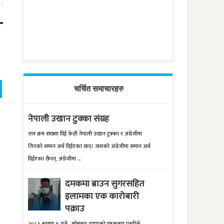
चर्चित समाचारहरु
नेपाली उखान टुक्का संग्रह
तल क्रम संख्‍या दिई केही नेपाली उखान टुक्‍का र अंग्रेजीमा
तिनको समान अर्थ दिईएका छन्। जसको अंग्रेजीमा समान अर्थ
दिईएका छैनन्, अंग्रेजीमा ...
दमकमा ब्राउन सुगरसहित
इलामका एक कारोबारी
पक्राउ
२०८३ श्रावण ४ गते , सोमबार झापाको दमकबाट प्रहरीले