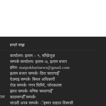
हाम्रो समूह
कार्यालयः इलाम – १, साँखेजुङ
सम्पर्क कार्यालयः इलाम–७, इलाम बजार
इमेलः maipokharinews@gmail.com
इलाम बजार सम्पर्कः दिपा चापागाईँ
देउमाइ सम्पर्कः बिमल अधिकारी
रोङ सम्पर्कः गगन घिमिरे, जोरकलश
झापा सम्पर्कः मनिषा चम्लागाईँ
पाल
काठमाण्डौँ सम्पर्कः
साउदी अरब सम्पर्कः र्इश्वर दाहाल विश्वसी