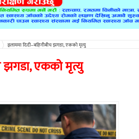
इलाममा दिदी–बहिनीबीच झगडा, एकको मृत्यु
झगडा, एकको मृत्यु